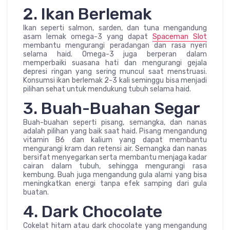
2. Ikan Berlemak
Ikan seperti salmon, sarden, dan tuna mengandung
asam lemak omega-3 yang dapat
Spaceman Slot
membantu mengurangi peradangan dan rasa nyeri
selama haid. Omega-3 juga berperan dalam
memperbaiki suasana hati dan mengurangi gejala
depresi ringan yang sering muncul saat menstruasi.
Konsumsi ikan berlemak 2-3 kali seminggu bisa menjadi
pilihan sehat untuk mendukung tubuh selama haid.
3. Buah-Buahan Segar
Buah-buahan seperti pisang, semangka, dan nanas
adalah pilihan yang baik saat haid. Pisang mengandung
vitamin B6 dan kalium yang dapat membantu
mengurangi kram dan retensi air. Semangka dan nanas
bersifat menyegarkan serta membantu menjaga kadar
cairan dalam tubuh, sehingga mengurangi rasa
kembung. Buah juga mengandung gula alami yang bisa
meningkatkan energi tanpa efek samping dari gula
buatan.
4. Dark Chocolate
Cokelat hitam atau dark chocolate yang mengandung