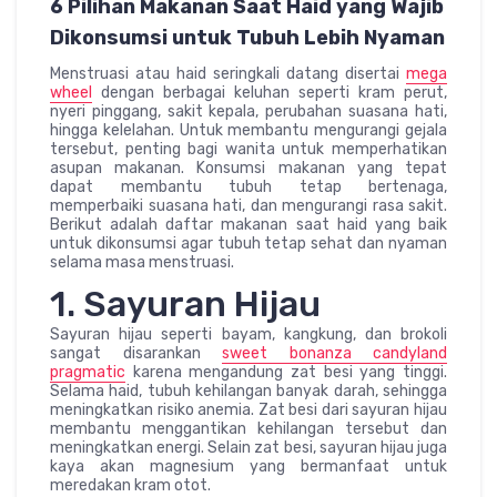
6 Pilihan Makanan Saat Haid yang Wajib
Dikonsumsi untuk Tubuh Lebih Nyaman
Menstruasi atau haid seringkali datang disertai
mega
wheel
dengan berbagai keluhan seperti kram perut,
nyeri pinggang, sakit kepala, perubahan suasana hati,
hingga kelelahan. Untuk membantu mengurangi gejala
tersebut, penting bagi wanita untuk memperhatikan
asupan makanan. Konsumsi makanan yang tepat
dapat membantu tubuh tetap bertenaga,
memperbaiki suasana hati, dan mengurangi rasa sakit.
Berikut adalah daftar makanan saat haid yang baik
untuk dikonsumsi agar tubuh tetap sehat dan nyaman
selama masa menstruasi.
1. Sayuran Hijau
Sayuran hijau seperti bayam, kangkung, dan brokoli
sangat disarankan
sweet bonanza candyland
pragmatic
karena mengandung zat besi yang tinggi.
Selama haid, tubuh kehilangan banyak darah, sehingga
meningkatkan risiko anemia. Zat besi dari sayuran hijau
membantu menggantikan kehilangan tersebut dan
meningkatkan energi. Selain zat besi, sayuran hijau juga
kaya akan magnesium yang bermanfaat untuk
meredakan kram otot.