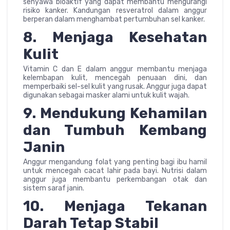
senyawa bioaktif yang dapat membantu mengurangi
risiko kanker. Kandungan resveratrol dalam anggur
berperan dalam menghambat pertumbuhan sel kanker.
8. Menjaga Kesehatan
Kulit
Vitamin C dan E dalam anggur membantu menjaga
kelembapan kulit, mencegah penuaan dini, dan
memperbaiki sel-sel kulit yang rusak. Anggur juga dapat
digunakan sebagai masker alami untuk kulit wajah.
9. Mendukung Kehamilan
dan Tumbuh Kembang
Janin
Anggur mengandung folat yang penting bagi ibu hamil
untuk mencegah cacat lahir pada bayi. Nutrisi dalam
anggur juga membantu perkembangan otak dan
sistem saraf janin.
10. Menjaga Tekanan
Darah Tetap Stabil