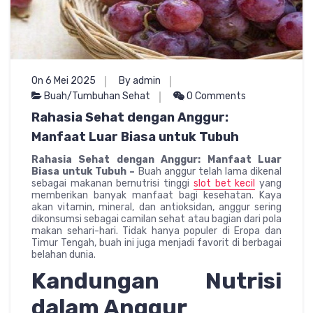
On 6 Mei 2025
By admin
Buah/Tumbuhan Sehat
0 Comments
Rahasia Sehat dengan Anggur:
Manfaat Luar Biasa untuk Tubuh
Rahasia Sehat dengan Anggur: Manfaat Luar
Biasa untuk Tubuh –
Buah anggur telah lama dikenal
sebagai makanan bernutrisi tinggi
slot bet kecil
yang
memberikan banyak manfaat bagi kesehatan. Kaya
akan vitamin, mineral, dan antioksidan, anggur sering
dikonsumsi sebagai camilan sehat atau bagian dari pola
makan sehari-hari. Tidak hanya populer di Eropa dan
Timur Tengah, buah ini juga menjadi favorit di berbagai
belahan dunia.
Kandungan Nutrisi
dalam Anggur