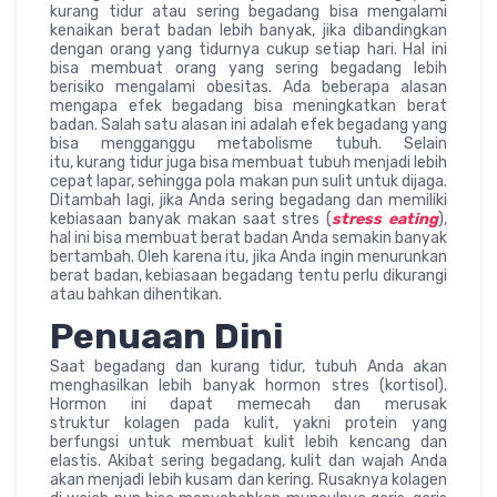
kurang tidur atau sering begadang bisa mengalami
kenaikan berat badan lebih banyak, jika dibandingkan
dengan orang yang tidurnya cukup setiap hari. Hal ini
bisa membuat orang yang sering begadang lebih
berisiko mengalami obesitas. Ada beberapa alasan
mengapa efek begadang bisa meningkatkan berat
badan. Salah satu alasan ini adalah efek begadang yang
bisa mengganggu metabolisme tubuh. Selain
itu, kurang tidur juga bisa membuat tubuh menjadi lebih
cepat lapar, sehingga pola makan pun sulit untuk dijaga.
Ditambah lagi, jika Anda sering begadang dan memiliki
kebiasaan banyak makan saat stres (
stress eating
),
hal ini bisa membuat berat badan Anda semakin banyak
bertambah. Oleh karena itu, jika Anda ingin menurunkan
berat badan, kebiasaan begadang tentu perlu dikurangi
atau bahkan dihentikan.
Penuaan Dini
Saat begadang dan kurang tidur, tubuh Anda akan
menghasilkan lebih banyak hormon stres (kortisol).
Hormon ini dapat memecah dan merusak
struktur kolagen pada kulit, yakni protein yang
berfungsi untuk membuat kulit lebih kencang dan
elastis. Akibat sering begadang, kulit dan wajah Anda
akan menjadi lebih kusam dan kering. Rusaknya kolagen