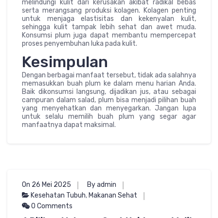
melindungi kulit dari kerusakan akibat radikal bebas
serta merangsang produksi kolagen. Kolagen penting
untuk menjaga elastisitas dan kekenyalan kulit,
sehingga kulit tampak lebih sehat dan awet muda.
Konsumsi plum juga dapat membantu mempercepat
proses penyembuhan luka pada kulit.
Kesimpulan
Dengan berbagai manfaat tersebut, tidak ada salahnya
memasukkan buah plum ke dalam menu harian Anda.
Baik dikonsumsi langsung, dijadikan jus, atau sebagai
campuran dalam salad, plum bisa menjadi pilihan buah
yang menyehatkan dan menyegarkan. Jangan lupa
untuk selalu memilih buah plum yang segar agar
manfaatnya dapat maksimal.
On 26 Mei 2025
By admin
Kesehatan Tubuh
,
Makanan Sehat
0 Comments