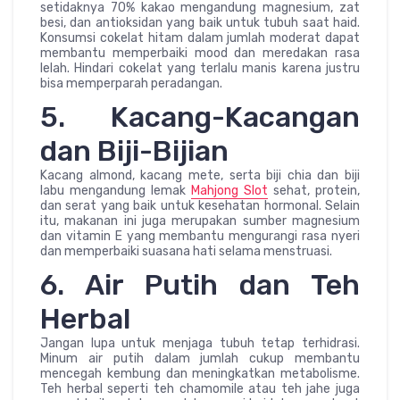
setidaknya 70% kakao mengandung magnesium, zat
besi, dan antioksidan yang baik untuk tubuh saat haid.
Konsumsi cokelat hitam dalam jumlah moderat dapat
membantu memperbaiki mood dan meredakan rasa
lelah. Hindari cokelat yang terlalu manis karena justru
bisa memperparah peradangan.
5. Kacang-Kacangan
dan Biji-Bijian
Kacang almond, kacang mete, serta biji chia dan biji
labu mengandung lemak
Mahjong Slot
sehat, protein,
dan serat yang baik untuk kesehatan hormonal. Selain
itu, makanan ini juga merupakan sumber magnesium
dan vitamin E yang membantu mengurangi rasa nyeri
dan memperbaiki suasana hati selama menstruasi.
6. Air Putih dan Teh
Herbal
Jangan lupa untuk menjaga tubuh tetap terhidrasi.
Minum air putih dalam jumlah cukup membantu
mencegah kembung dan meningkatkan metabolisme.
Teh herbal seperti teh chamomile atau teh jahe juga