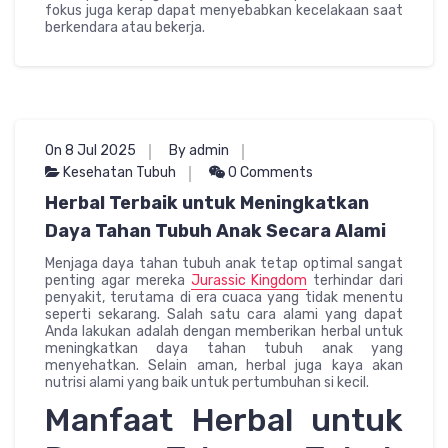
fokus juga kerap dapat menyebabkan kecelakaan saat
berkendara atau bekerja.
On 8 Jul 2025
By admin
Kesehatan Tubuh
0 Comments
Herbal Terbaik untuk Meningkatkan
Daya Tahan Tubuh Anak Secara Alami
Menjaga daya tahan tubuh anak tetap optimal sangat
penting agar mereka
Jurassic Kingdom
terhindar dari
penyakit, terutama di era cuaca yang tidak menentu
seperti sekarang. Salah satu cara alami yang dapat
Anda lakukan adalah dengan memberikan herbal untuk
meningkatkan daya tahan tubuh anak yang
menyehatkan. Selain aman, herbal juga kaya akan
nutrisi alami yang baik untuk pertumbuhan si kecil.
Manfaat Herbal untuk