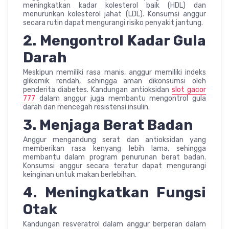
meningkatkan kadar kolesterol baik (HDL) dan
menurunkan kolesterol jahat (LDL). Konsumsi anggur
secara rutin dapat mengurangi risiko penyakit jantung.
2. Mengontrol Kadar Gula
Darah
Meskipun memiliki rasa manis, anggur memiliki indeks
glikemik rendah, sehingga aman dikonsumsi oleh
penderita diabetes. Kandungan antioksidan
slot gacor
777
dalam anggur juga membantu mengontrol gula
darah dan mencegah resistensi insulin.
3. Menjaga Berat Badan
Anggur mengandung serat dan antioksidan yang
memberikan rasa kenyang lebih lama, sehingga
membantu dalam program penurunan berat badan.
Konsumsi anggur secara teratur dapat mengurangi
keinginan untuk makan berlebihan.
4. Meningkatkan Fungsi
Otak
Kandungan resveratrol dalam anggur berperan dalam