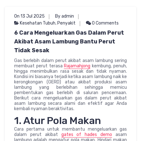
On 13 Jul 2025
By admin
Kesehatan Tubuh
,
Penyakit
0 Comments
6 Cara Mengeluarkan Gas Dalam Perut
Akibat Asam Lambung Bantu Perut
Tidak Sesak
Gas berlebih dalam perut akibat asam lambung sering
membuat perut terasa
Rajamahjong
kembung, penuh,
hingga menimbulkan rasa sesak dan tidak nyaman.
Kondisi ini biasanya terjadi ketika asam lambung naik ke
kerongkongan (GERD) atau akibat produksi asam
lambung yang berlebihan sehingga memicu
pembentukan gas berlebih di saluran pencernaan.
Berikut cara mengeluarkan gas dalam perut akibat
asam lambung secara alami dan efektif agar Anda
kembali nyaman beraktivitas.
1. Atur Pola Makan
Cara pertama untuk membantu mengeluarkan gas
dalam perut akibat
gates of hades demo
asam
lambung adalah mengatur pola makan. Hindari makan