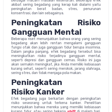
berbagai macam masalah kesehatan. Beberapa efek
akibat sering begadang yang kerap kali dialami yaitu
peningkatan berat badan, stres, penurunan
konsentrasi, dan lain sebagainya.
Peningkatan Risiko
Gangguan Mental
Beberapa riset menunjukkan bahwa orang yang sering
begadang akan lebih rentan mengalami gangguan
fungsi otak dan juga gangguan tidur berupa insomnia.
Dalam jangka panjang, efek begadang tersebut bisa
meningkatkan risiko terjadinya gangguan mental,
seperti depresi dan gangguan cemas. Risiko ini juga
akan semakin meningkat, jika Anda memiliki kebiasaan
kurang sehat, seperti sering merokok, jarang olahraga,
sering stres, dan tidak menjaga pola makan.
Peningkatan
Risiko
Kanker
Efek begadang juga berkaitan dengan peningkatan
risiko seseorang untuk terkena kanker. Penelitian
menunjukkan bahwa mereka yang memiliki kebiasaan
kurang tidur, atau sering bekerja
shift
di malam hari,