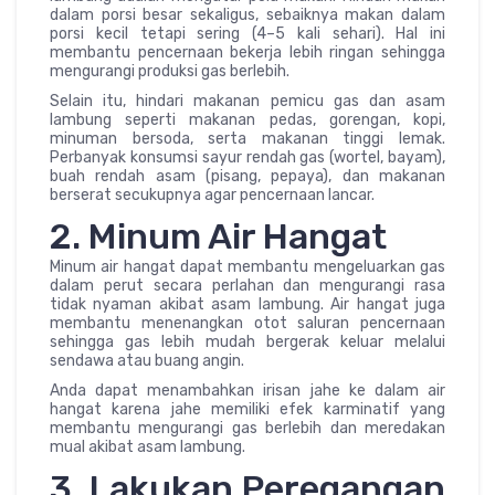
dalam porsi besar sekaligus, sebaiknya makan dalam
porsi kecil tetapi sering (4–5 kali sehari). Hal ini
membantu pencernaan bekerja lebih ringan sehingga
mengurangi produksi gas berlebih.
Selain itu, hindari makanan pemicu gas dan asam
lambung seperti makanan pedas, gorengan, kopi,
minuman bersoda, serta makanan tinggi lemak.
Perbanyak konsumsi sayur rendah gas (wortel, bayam),
buah rendah asam (pisang, pepaya), dan makanan
berserat secukupnya agar pencernaan lancar.
2. Minum Air Hangat
Minum air hangat dapat membantu mengeluarkan gas
dalam perut secara perlahan dan mengurangi rasa
tidak nyaman akibat asam lambung. Air hangat juga
membantu menenangkan otot saluran pencernaan
sehingga gas lebih mudah bergerak keluar melalui
sendawa atau buang angin.
Anda dapat menambahkan irisan jahe ke dalam air
hangat karena jahe memiliki efek karminatif yang
membantu mengurangi gas berlebih dan meredakan
mual akibat asam lambung.
3. Lakukan Peregangan