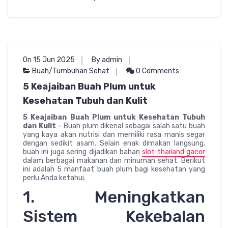
On 15 Jun 2025
By admin
Buah/Tumbuhan Sehat
0 Comments
5 Keajaiban Buah Plum untuk
Kesehatan Tubuh dan Kulit
5 Keajaiban Buah Plum untuk Kesehatan Tubuh
dan Kulit
– Buah plum dikenal sebagai salah satu buah
yang kaya akan nutrisi dan memiliki rasa manis segar
dengan sedikit asam. Selain enak dimakan langsung,
buah ini juga sering dijadikan bahan
slot thailand gacor
dalam berbagai makanan dan minuman sehat. Berikut
ini adalah 5 manfaat buah plum bagi kesehatan yang
perlu Anda ketahui.
1. Meningkatkan
Sistem Kekebalan