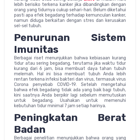
lebih berisiko terkena kanker jika dibandingkan dengan
orang yang tidurnya cukup sehari-hari. Belum diketahui
pasti apa efek begadang terhadap kemunculan kanker,
namun diduga berkaitan dengan stres dan kerusakan
sel-sel tubuh.
Penurunan Sistem
Imunitas
Berbagai riset menunjukkan bahwa kebiasaan kurang
tidur atau sering begadang, terutama jika waktu tidur
kurang dari 6 jam, bisa membuat daya tahan tubuh
melemah. Hal ini bisa membuat tubuh Anda lebih
rentan terkena infeksi bakteri dan virus, termasuk virus
Corona penyebab COVID-19. Setelah mengetahui
bahwa efek begadang tidak ada yang baik bagi tubuh,
kini saatnya Anda berpikir lagi sebelum memutuskan
untuk begadang. Usahakan untuk memenuhi
kebutuhan tidur minimal 7 jam setiap harinya.
Peningkatan Berat
Badan
Berbagai penelitian menunjukkan bahwa orang yang