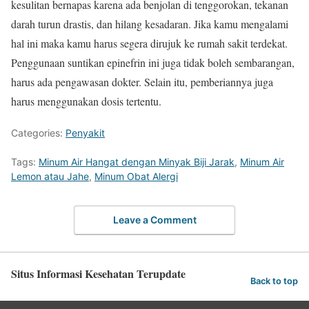
kesulitan bernapas karena ada benjolan di tenggorokan, tekanan
darah turun drastis, dan hilang kesadaran. Jika kamu mengalami
hal ini maka kamu harus segera dirujuk ke rumah sakit terdekat.
Penggunaan suntikan epinefrin ini juga tidak boleh sembarangan,
harus ada pengawasan dokter. Selain itu, pemberiannya juga
harus menggunakan dosis tertentu.
Categories:
Penyakit
Tags:
Minum Air Hangat dengan Minyak Biji Jarak
,
Minum Air
Lemon atau Jahe
,
Minum Obat Alergi
Leave a Comment
Situs Informasi Kesehatan Terupdate
Back to top