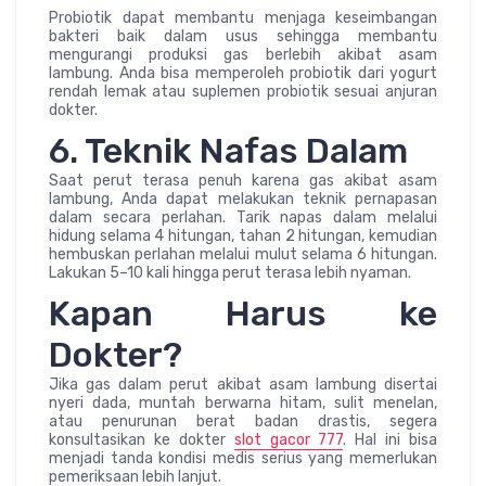
Probiotik dapat membantu menjaga keseimbangan
bakteri baik dalam usus sehingga membantu
mengurangi produksi gas berlebih akibat asam
lambung. Anda bisa memperoleh probiotik dari yogurt
rendah lemak atau suplemen probiotik sesuai anjuran
dokter.
6. Teknik Nafas Dalam
Saat perut terasa penuh karena gas akibat asam
lambung, Anda dapat melakukan teknik pernapasan
dalam secara perlahan. Tarik napas dalam melalui
hidung selama 4 hitungan, tahan 2 hitungan, kemudian
hembuskan perlahan melalui mulut selama 6 hitungan.
Lakukan 5–10 kali hingga perut terasa lebih nyaman.
Kapan Harus ke
Dokter?
Jika gas dalam perut akibat asam lambung disertai
nyeri dada, muntah berwarna hitam, sulit menelan,
atau penurunan berat badan drastis, segera
konsultasikan ke dokter
slot gacor 777
. Hal ini bisa
menjadi tanda kondisi medis serius yang memerlukan
pemeriksaan lebih lanjut.