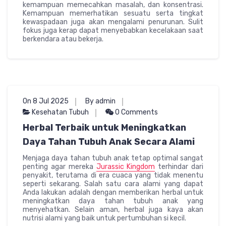
kemampuan memecahkan masalah, dan konsentrasi.
Kemampuan memerhatikan sesuatu serta tingkat
kewaspadaan juga akan mengalami penurunan. Sulit
fokus juga kerap dapat menyebabkan kecelakaan saat
berkendara atau bekerja.
On 8 Jul 2025
By admin
Kesehatan Tubuh
0 Comments
Herbal Terbaik untuk Meningkatkan
Daya Tahan Tubuh Anak Secara Alami
Menjaga daya tahan tubuh anak tetap optimal sangat
penting agar mereka
Jurassic Kingdom
terhindar dari
penyakit, terutama di era cuaca yang tidak menentu
seperti sekarang. Salah satu cara alami yang dapat
Anda lakukan adalah dengan memberikan herbal untuk
meningkatkan daya tahan tubuh anak yang
menyehatkan. Selain aman, herbal juga kaya akan
nutrisi alami yang baik untuk pertumbuhan si kecil.