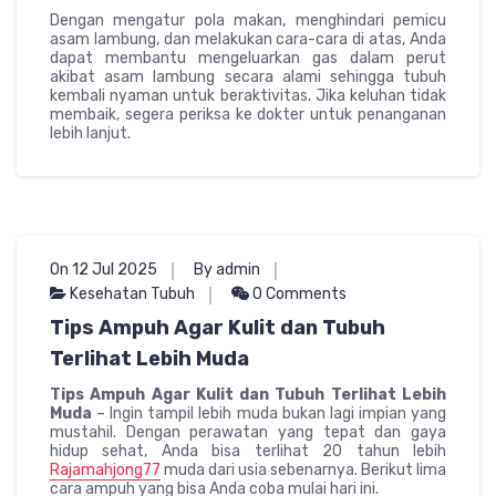
Dengan mengatur pola makan, menghindari pemicu
asam lambung, dan melakukan cara-cara di atas, Anda
dapat membantu mengeluarkan gas dalam perut
akibat asam lambung secara alami sehingga tubuh
kembali nyaman untuk beraktivitas. Jika keluhan tidak
membaik, segera periksa ke dokter untuk penanganan
lebih lanjut.
On 12 Jul 2025
By admin
Kesehatan Tubuh
0 Comments
Tips Ampuh Agar Kulit dan Tubuh
Terlihat Lebih Muda
Tips Ampuh Agar Kulit dan Tubuh Terlihat Lebih
Muda
– Ingin tampil lebih muda bukan lagi impian yang
mustahil. Dengan perawatan yang tepat dan gaya
hidup sehat, Anda bisa terlihat 20 tahun lebih
Rajamahjong77
muda dari usia sebenarnya. Berikut lima
cara ampuh yang bisa Anda coba mulai hari ini.