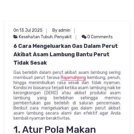
On 13 Jul 2025
By admin
Kesehatan Tubuh
,
Penyakit
0 Comments
6 Cara Mengeluarkan Gas Dalam Perut
Akibat Asam Lambung Bantu Perut
Tidak Sesak
Gas berlebih dalam perut akibat asam lambung sering
membuat perut terasa
Rajamahjong
kembung, penuh,
hingga menimbulkan rasa sesak dan tidak nyaman.
Kondisi ini biasanya terjadi ketika asam lambung naik ke
kerongkongan (GERD) atau akibat produksi asam
lambung yang berlebihan sehingga memicu
pembentukan gas berlebih di saluran pencernaan.
Berikut cara mengeluarkan gas dalam perut akibat
asam lambung secara alami dan efektif agar Anda
kembali nyaman beraktivitas.
1. Atur Pola Makan