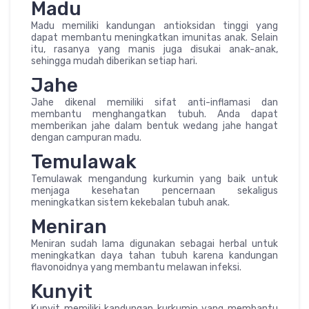
Madu
Madu memiliki kandungan antioksidan tinggi yang
dapat membantu meningkatkan imunitas anak. Selain
itu, rasanya yang manis juga disukai anak-anak,
sehingga mudah diberikan setiap hari.
Jahe
Jahe dikenal memiliki sifat anti-inflamasi dan
membantu menghangatkan tubuh. Anda dapat
memberikan jahe dalam bentuk wedang jahe hangat
dengan campuran madu.
Temulawak
Temulawak mengandung kurkumin yang baik untuk
menjaga kesehatan pencernaan sekaligus
meningkatkan sistem kekebalan tubuh anak.
Meniran
Meniran sudah lama digunakan sebagai herbal untuk
meningkatkan daya tahan tubuh karena kandungan
flavonoidnya yang membantu melawan infeksi.
Kunyit
Kunyit memiliki kandungan kurkumin yang membantu