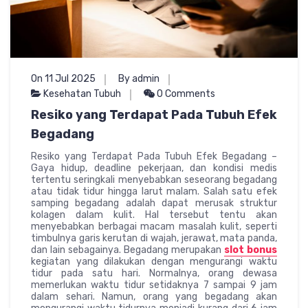
On 11 Jul 2025
By admin
Kesehatan Tubuh
0 Comments
Resiko yang Terdapat Pada Tubuh Efek
Begadang
Resiko yang Terdapat Pada Tubuh Efek Begadang –
Gaya hidup, deadline pekerjaan, dan kondisi medis
tertentu seringkali menyebabkan seseorang begadang
atau tidak tidur hingga larut malam. Salah satu efek
samping begadang adalah dapat merusak struktur
kolagen dalam kulit. Hal tersebut tentu akan
menyebabkan berbagai macam masalah kulit, seperti
timbulnya garis kerutan di wajah, jerawat, mata panda,
dan lain sebagainya. Begadang merupakan
slot bonus
kegiatan yang dilakukan dengan mengurangi waktu
tidur pada satu hari. Normalnya, orang dewasa
memerlukan waktu tidur setidaknya 7 sampai 9 jam
dalam sehari. Namun, orang yang begadang akan