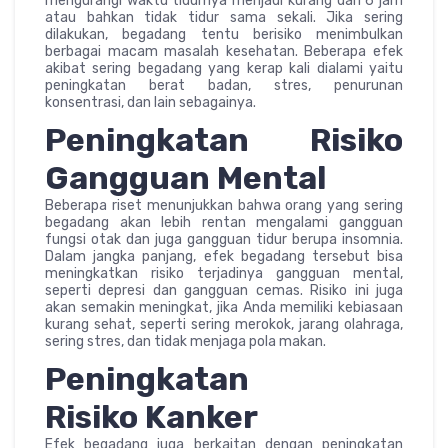
mengurangi waktu tidurnya menjadi kurang dari 6 jam
atau bahkan tidak tidur sama sekali. Jika sering
dilakukan, begadang tentu berisiko menimbulkan
berbagai macam masalah kesehatan. Beberapa efek
akibat sering begadang yang kerap kali dialami yaitu
peningkatan berat badan, stres, penurunan
konsentrasi, dan lain sebagainya.
Peningkatan Risiko
Gangguan Mental
Beberapa riset menunjukkan bahwa orang yang sering
begadang akan lebih rentan mengalami gangguan
fungsi otak dan juga gangguan tidur berupa insomnia.
Dalam jangka panjang, efek begadang tersebut bisa
meningkatkan risiko terjadinya gangguan mental,
seperti depresi dan gangguan cemas. Risiko ini juga
akan semakin meningkat, jika Anda memiliki kebiasaan
kurang sehat, seperti sering merokok, jarang olahraga,
sering stres, dan tidak menjaga pola makan.
Peningkatan
Risiko
Kanker
Efek begadang juga berkaitan dengan peningkatan