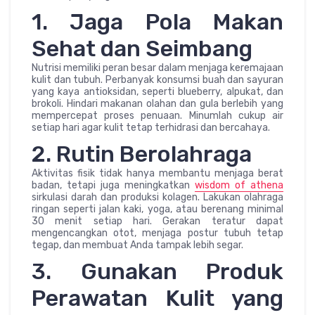
1. Jaga Pola Makan
Sehat dan Seimbang
Nutrisi memiliki peran besar dalam menjaga keremajaan
kulit dan tubuh. Perbanyak konsumsi buah dan sayuran
yang kaya antioksidan, seperti blueberry, alpukat, dan
brokoli. Hindari makanan olahan dan gula berlebih yang
mempercepat proses penuaan. Minumlah cukup air
setiap hari agar kulit tetap terhidrasi dan bercahaya.
2. Rutin Berolahraga
Aktivitas fisik tidak hanya membantu menjaga berat
badan, tetapi juga meningkatkan
wisdom of athena
sirkulasi darah dan produksi kolagen. Lakukan olahraga
ringan seperti jalan kaki, yoga, atau berenang minimal
30 menit setiap hari. Gerakan teratur dapat
mengencangkan otot, menjaga postur tubuh tetap
tegap, dan membuat Anda tampak lebih segar.
3. Gunakan Produk
Perawatan Kulit yang