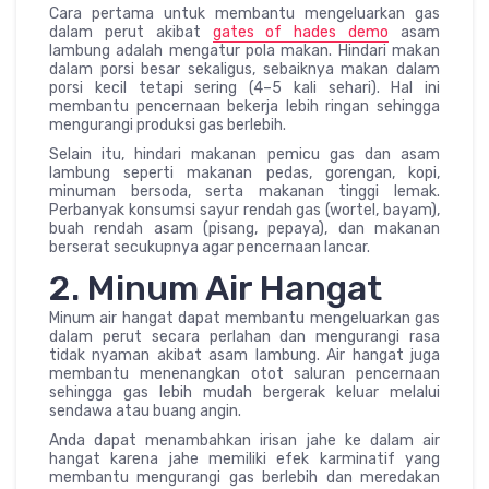
Cara pertama untuk membantu mengeluarkan gas
dalam perut akibat
gates of hades demo
asam
lambung adalah mengatur pola makan. Hindari makan
dalam porsi besar sekaligus, sebaiknya makan dalam
porsi kecil tetapi sering (4–5 kali sehari). Hal ini
membantu pencernaan bekerja lebih ringan sehingga
mengurangi produksi gas berlebih.
Selain itu, hindari makanan pemicu gas dan asam
lambung seperti makanan pedas, gorengan, kopi,
minuman bersoda, serta makanan tinggi lemak.
Perbanyak konsumsi sayur rendah gas (wortel, bayam),
buah rendah asam (pisang, pepaya), dan makanan
berserat secukupnya agar pencernaan lancar.
2. Minum Air Hangat
Minum air hangat dapat membantu mengeluarkan gas
dalam perut secara perlahan dan mengurangi rasa
tidak nyaman akibat asam lambung. Air hangat juga
membantu menenangkan otot saluran pencernaan
sehingga gas lebih mudah bergerak keluar melalui
sendawa atau buang angin.
Anda dapat menambahkan irisan jahe ke dalam air
hangat karena jahe memiliki efek karminatif yang
membantu mengurangi gas berlebih dan meredakan