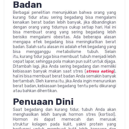
Badan
Berbagai penelitian menunjukkan bahwa orang yang
kurang tidur atau sering begadang bisa mengalami
kenaikan berat badan lebih banyak, jika dibandingkan
dengan orang yang tidurnya cukup setiap hari. Hal ini
bisa membuat orang yang sering begadang lebih
berisiko mengalami obesitas. Ada beberapa alasan
mengapa efek begadang bisa meningkatkan berat
badan. Salah satu alasan ini adalah efek begadang yang
bisa mengganggu metabolisme tubuh. Selain
itu, kurang tidur juga bisa membuat tubuh menjadi lebih
cepat lapar, sehingga pola makan pun sulit untuk dijaga.
Ditambah lagi, jika Anda sering begadang dan memiliki
kebiasaan banyak makan saat stres (
stress eating
),
hal ini bisa membuat berat badan Anda semakin banyak
bertambah. Oleh karena itu, jika Anda ingin menurunkan
berat badan, kebiasaan begadang tentu perlu dikurangi
atau bahkan dihentikan.
Penuaan Dini
Saat begadang dan kurang tidur, tubuh Anda akan
menghasilkan lebih banyak hormon stres (kortisol).
Hormon ini dapat memecah dan merusak
struktur kolagen pada kulit, yakni protein yang