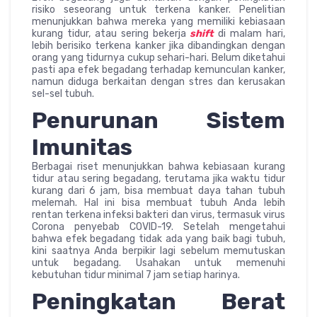
risiko seseorang untuk terkena kanker. Penelitian
menunjukkan bahwa mereka yang memiliki kebiasaan
kurang tidur, atau sering bekerja
shift
di malam hari,
lebih berisiko terkena kanker jika dibandingkan dengan
orang yang tidurnya cukup sehari-hari. Belum diketahui
pasti apa efek begadang terhadap kemunculan kanker,
namun diduga berkaitan dengan stres dan kerusakan
sel-sel tubuh.
Penurunan Sistem
Imunitas
Berbagai riset menunjukkan bahwa kebiasaan kurang
tidur atau sering begadang, terutama jika waktu tidur
kurang dari 6 jam, bisa membuat daya tahan tubuh
melemah. Hal ini bisa membuat tubuh Anda lebih
rentan terkena infeksi bakteri dan virus, termasuk virus
Corona penyebab COVID-19. Setelah mengetahui
bahwa efek begadang tidak ada yang baik bagi tubuh,
kini saatnya Anda berpikir lagi sebelum memutuskan
untuk begadang. Usahakan untuk memenuhi
kebutuhan tidur minimal 7 jam setiap harinya.
Peningkatan Berat