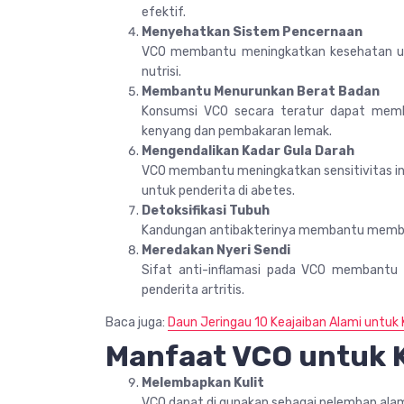
efektif.
Menyehatkan Sistem Pencernaan
VCO membantu meningkatkan kesehatan u
nutrisi.
Membantu Menurunkan Berat Badan
Konsumsi VCO secara teratur dapat mem
kenyang dan pembakaran lemak.
Mengendalikan Kadar Gula Darah
VCO membantu meningkatkan sensitivitas insu
untuk penderita di abetes.
Detoksifikasi Tubuh
Kandungan antibakterinya membantu members
Meredakan Nyeri Sendi
Sifat anti-inflamasi pada VCO membantu 
penderita artritis.
Baca juga:
Daun Jeringau 10 Keajaiban Alami untuk
Manfaat VCO untuk 
Melembapkan Kulit
VCO dapat di gunakan sebagai pelembap alami