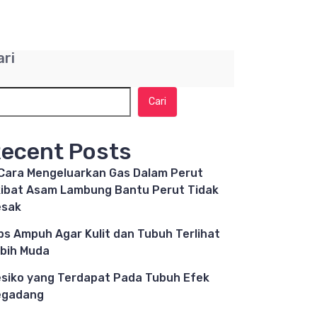
ari
Cari
ecent Posts
Cara Mengeluarkan Gas Dalam Perut
ibat Asam Lambung Bantu Perut Tidak
esak
ps Ampuh Agar Kulit dan Tubuh Terlihat
bih Muda
siko yang Terdapat Pada Tubuh Efek
egadang