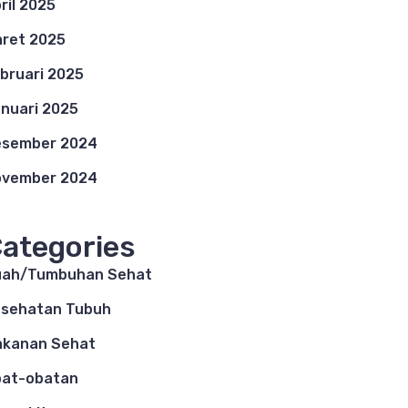
ril 2025
ret 2025
bruari 2025
nuari 2025
esember 2024
ovember 2024
ategories
uah/Tumbuhan Sehat
sehatan Tubuh
akanan Sehat
bat-obatan