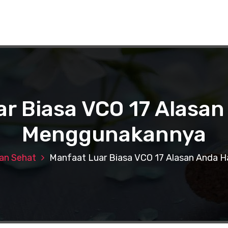
r Biasa VCO 17 Alasa
Menggunakannya
n Sehat
Manfaat Luar Biasa VCO 17 Alasan Anda 