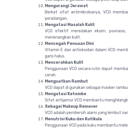
Mengurangi Jerawat
Berkat sifat antimikrobanya, VCO memba
peradangan.
Mengatasi Masalah Kulit
VCO efektif meredakan eksim, psoriasis,
menenangkan kulit.
Mencegah Penuaan Dini
Vitamin E dan antioksidan dalam VCO memb
garis halus.
Mencerahkan Kulit
Penggunaan VCO secara rutin dapat memban
cerah.
Menguatkan Rambut
VCO dapat di gunakan sebagai masker rambut
Mengatasi Ketombe
Sifat antijamur VCO membantu menghilangka
Sebagai Makeup Remover
VCO adalah pembersih alami yang lembut nam
Menutrisi Kuku dan Kutikula
Penggunaan VCO pada kuku membantu melem