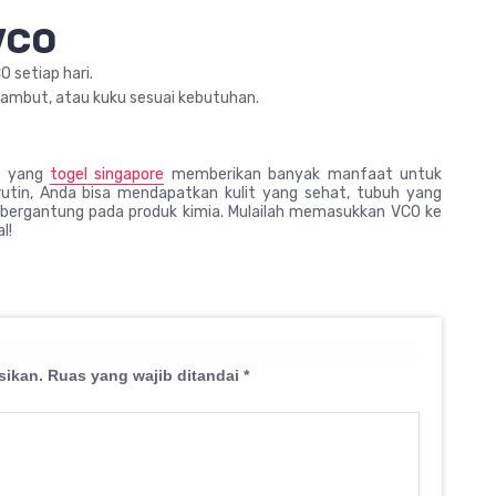
VCO
 setiap hari.
 rambut, atau kuku sesuai kebutuhan.
na yang
togel singapore
memberikan banyak manfaat untuk
utin, Anda bisa mendapatkan kulit yang sehat, tubuh yang
s bergantung pada produk kimia. Mulailah memasukkan VCO ke
l!
sikan.
Ruas yang wajib ditandai
*