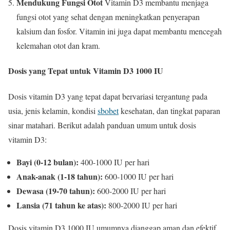
Mendukung Fungsi Otot
Vitamin D3 membantu menjaga
fungsi otot yang sehat dengan meningkatkan penyerapan
kalsium dan fosfor. Vitamin ini juga dapat membantu mencegah
kelemahan otot dan kram.
Dosis yang Tepat untuk Vitamin D3 1000 IU
Dosis vitamin D3 yang tepat dapat bervariasi tergantung pada
usia, jenis kelamin, kondisi
sbobet
kesehatan, dan tingkat paparan
sinar matahari. Berikut adalah panduan umum untuk dosis
vitamin D3:
Bayi (0-12 bulan):
400-1000 IU per hari
Anak-anak (1-18 tahun):
600-1000 IU per hari
Dewasa (19-70 tahun):
600-2000 IU per hari
Lansia (71 tahun ke atas):
800-2000 IU per hari
Dosis vitamin D3 1000 IU umumnya dianggap aman dan efektif