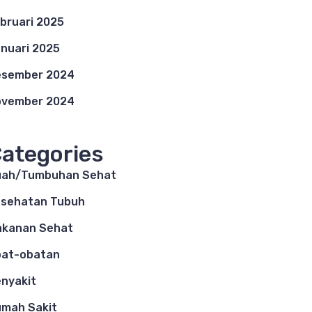
bruari 2025
nuari 2025
esember 2024
ovember 2024
ategories
uah/Tumbuhan Sehat
sehatan Tubuh
akanan Sehat
bat-obatan
nyakit
mah Sakit