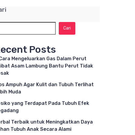
ari
Cari
ecent Posts
Cara Mengeluarkan Gas Dalam Perut
ibat Asam Lambung Bantu Perut Tidak
esak
ps Ampuh Agar Kulit dan Tubuh Terlihat
bih Muda
siko yang Terdapat Pada Tubuh Efek
egadang
rbal Terbaik untuk Meningkatkan Daya
han Tubuh Anak Secara Alami