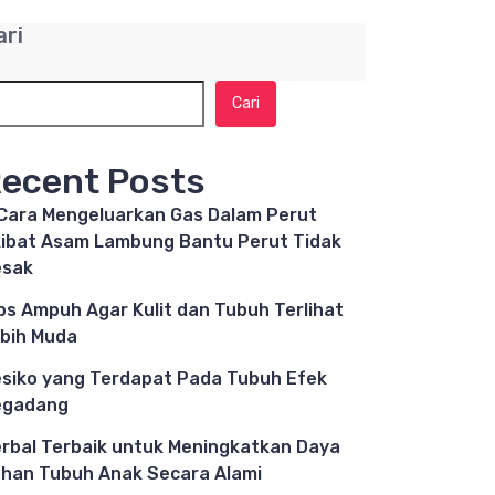
ari
Cari
ecent Posts
Cara Mengeluarkan Gas Dalam Perut
ibat Asam Lambung Bantu Perut Tidak
esak
ps Ampuh Agar Kulit dan Tubuh Terlihat
bih Muda
siko yang Terdapat Pada Tubuh Efek
egadang
rbal Terbaik untuk Meningkatkan Daya
han Tubuh Anak Secara Alami