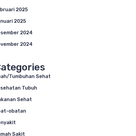
bruari 2025
nuari 2025
esember 2024
ovember 2024
ategories
uah/Tumbuhan Sehat
sehatan Tubuh
akanan Sehat
bat-obatan
nyakit
mah Sakit