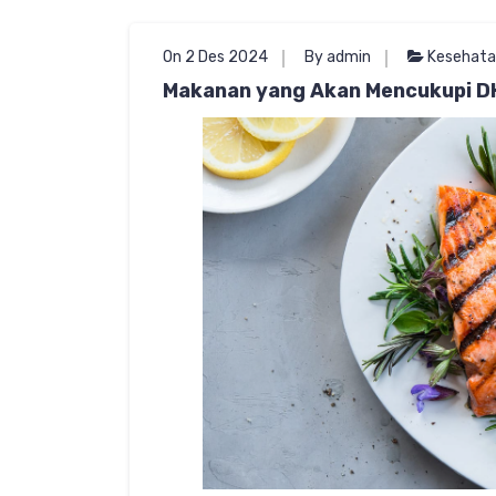
On 2 Des 2024
By admin
Kesehata
Makanan yang Akan Mencukupi DH