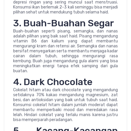
depresi ringan yang sering muncul saat menstruasi.
Konsumsi ikan berlemak 2-3 kali seminggu bisa menjadi
pilihan sehat untuk mendukung tubuh selama haid.
3. Buah-Buahan Segar
Buah-buahan seperti pisang, semangka, dan nanas
adalah pilihan yang baik saat haid. Pisang mengandung
vitamin B6 dan kalium yang dapat membantu
mengurangi kram dan retensi air. Semangka dan nanas
bersifat menyegarkan serta membantu menjaga kadar
cairan dalam tubuh, sehingga mengurangi rasa
kembung. Buah juga mengandung gula alami yang bisa
meningkatkan energi tanpa efek samping dari gula
buatan.
4. Dark Chocolate
Cokelat hitam atau dark chocolate yang mengandung
setidaknya 70% kakao mengandung magnesium, zat
besi, dan antioksidan yang baik untuk tubuh saat haid.
Konsumsi cokelat hitam dalam jumlah moderat dapat
membantu memperbaiki mood dan meredakan rasa
lelah. Hindari cokelat yang terlalu manis karena justru
bisa memperparah peradangan.
5. Kacang-Kacangan