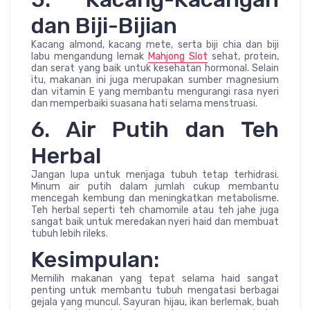
dan Biji-Bijian
Kacang almond, kacang mete, serta biji chia dan biji
labu mengandung lemak
Mahjong Slot
sehat, protein,
dan serat yang baik untuk kesehatan hormonal. Selain
itu, makanan ini juga merupakan sumber magnesium
dan vitamin E yang membantu mengurangi rasa nyeri
dan memperbaiki suasana hati selama menstruasi.
6. Air Putih dan Teh
Herbal
Jangan lupa untuk menjaga tubuh tetap terhidrasi.
Minum air putih dalam jumlah cukup membantu
mencegah kembung dan meningkatkan metabolisme.
Teh herbal seperti teh chamomile atau teh jahe juga
sangat baik untuk meredakan nyeri haid dan membuat
tubuh lebih rileks.
Kesimpulan:
Memilih makanan yang tepat selama haid sangat
penting untuk membantu tubuh mengatasi berbagai
gejala yang muncul. Sayuran hijau, ikan berlemak, buah