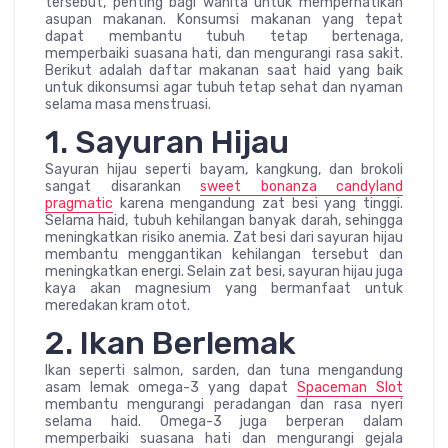
tersebut, penting bagi wanita untuk memperhatikan
asupan makanan. Konsumsi makanan yang tepat
dapat membantu tubuh tetap bertenaga,
memperbaiki suasana hati, dan mengurangi rasa sakit.
Berikut adalah daftar makanan saat haid yang baik
untuk dikonsumsi agar tubuh tetap sehat dan nyaman
selama masa menstruasi.
1. Sayuran Hijau
Sayuran hijau seperti bayam, kangkung, dan brokoli
sangat disarankan
sweet bonanza candyland
pragmatic
karena mengandung zat besi yang tinggi.
Selama haid, tubuh kehilangan banyak darah, sehingga
meningkatkan risiko anemia. Zat besi dari sayuran hijau
membantu menggantikan kehilangan tersebut dan
meningkatkan energi. Selain zat besi, sayuran hijau juga
kaya akan magnesium yang bermanfaat untuk
meredakan kram otot.
2. Ikan Berlemak
Ikan seperti salmon, sarden, dan tuna mengandung
asam lemak omega-3 yang dapat
Spaceman Slot
membantu mengurangi peradangan dan rasa nyeri
selama haid. Omega-3 juga berperan dalam
memperbaiki suasana hati dan mengurangi gejala