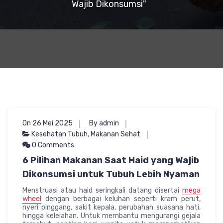
Wajib Dikonsumsi"
On 26 Mei 2025
By admin
Kesehatan Tubuh
,
Makanan Sehat
0 Comments
6 Pilihan Makanan Saat Haid yang Wajib
Dikonsumsi untuk Tubuh Lebih Nyaman
Menstruasi atau haid seringkali datang disertai
mega
wheel
dengan berbagai keluhan seperti kram perut,
nyeri pinggang, sakit kepala, perubahan suasana hati,
hingga kelelahan. Untuk membantu mengurangi gejala