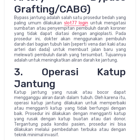
Grafting/CABG)
Bypass jantung adalah salah satu prosedur bedah yang
paling umum dilakukan
slot77 login
untuk mengatasi
sumbatan atau penyempitan pembuluh darah koroner
yang tidak dapat diatasi dengan angioplasti. Pada
prosedur ini, dokter akan menggunakan pembuluh
darah dari bagian tubuh lain (seperti vena dari kaki atau
arteri dari dada) untuk membuat jalan baru yang
melewati pembuluh darah yang tersumbat. Tujuannya
adalah untuk meningkatkan aliran darah ke jantung.
3. Operasi Katup
Jantung
Katup jantung yang rusak atau bocor dapat
mengganggu aliran darah dalam tubuh. Oleh karena itu,
operasi katup jantung dilakukan untuk memperbaiki
atau mengganti katup yang tidak berfungsi dengan
baik. Prosedur ini dilakukan dengan mengganti katup
yang rusak dengan katup buatan atau dari donor.
Tergantung pada kondisi pasien, prosedur ini bisa
dilakukan melalui pembedahan terbuka atau dengan
teknik minimal invasif.