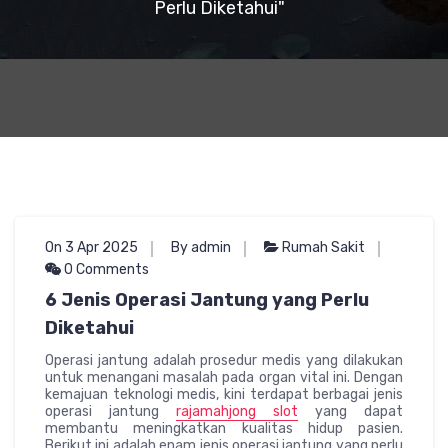
Perlu Diketahui"
On 3 Apr 2025
By admin
Rumah Sakit
0 Comments
6 Jenis Operasi Jantung yang Perlu
Diketahui
Operasi jantung adalah prosedur medis yang dilakukan
untuk menangani masalah pada organ vital ini. Dengan
kemajuan teknologi medis, kini terdapat berbagai jenis
operasi jantung
rajamahjong slot
yang dapat
membantu meningkatkan kualitas hidup pasien.
Berikut ini adalah enam jenis operasi jantung yang perlu