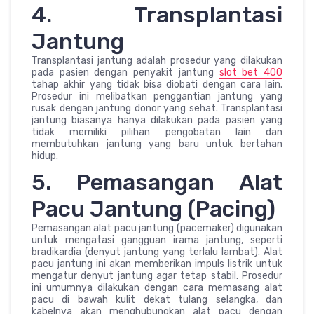
4. Transplantasi
Jantung
Transplantasi jantung adalah prosedur yang dilakukan
pada pasien dengan penyakit jantung
slot bet 400
tahap akhir yang tidak bisa diobati dengan cara lain.
Prosedur ini melibatkan penggantian jantung yang
rusak dengan jantung donor yang sehat. Transplantasi
jantung biasanya hanya dilakukan pada pasien yang
tidak memiliki pilihan pengobatan lain dan
membutuhkan jantung yang baru untuk bertahan
hidup.
5. Pemasangan Alat
Pacu Jantung (Pacing)
Pemasangan alat pacu jantung (pacemaker) digunakan
untuk mengatasi gangguan irama jantung, seperti
bradikardia (denyut jantung yang terlalu lambat). Alat
pacu jantung ini akan memberikan impuls listrik untuk
mengatur denyut jantung agar tetap stabil. Prosedur
ini umumnya dilakukan dengan cara memasang alat
pacu di bawah kulit dekat tulang selangka, dan
kabelnya akan menghubungkan alat pacu dengan